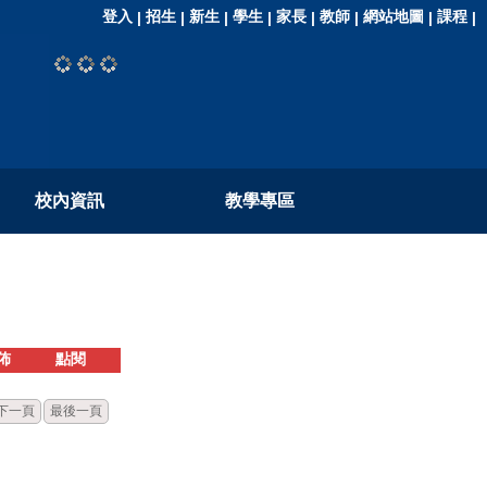
登入
招生
新生
學生
家長
教師
網站地圖
課程
|
|
|
|
|
|
|
|
校內資訊
教學專區
佈
點閱
下一頁
最後一頁