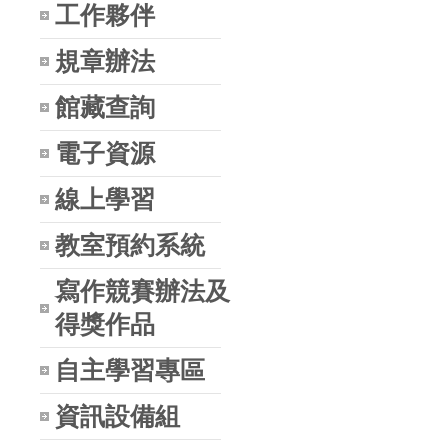
工作夥伴
規章辦法
館藏查詢
電子資源
線上學習
教室預約系統
寫作競賽辦法及
得獎作品
自主學習專區
資訊設備組