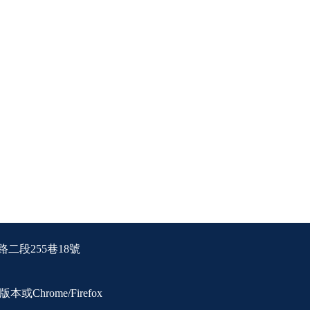
二段255巷18號
或Chrome/Firefox