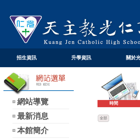
招生資訊
升學資訊
關於
108課綱
防疫專區
網站導覽
時間
最新消息
全部
本館簡介