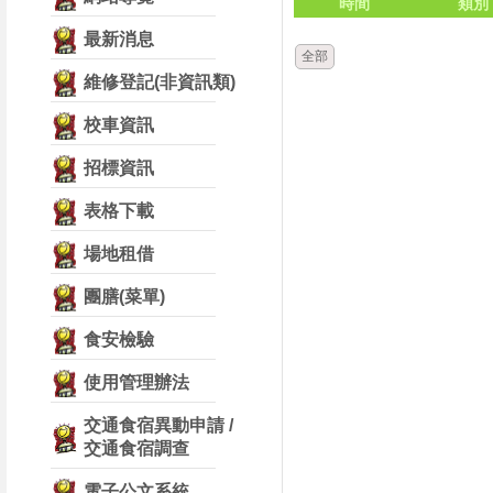
時間
類別
最新消息
全部
維修登記(非資訊類)
校車資訊
招標資訊
表格下載
場地租借
團膳(菜單)
食安檢驗
使用管理辦法
交通食宿異動申請 /
交通食宿調查
電子公文系統