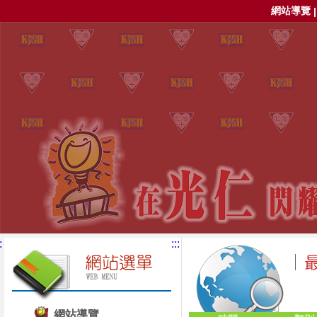
網站導覽
:
:::
網站導覽