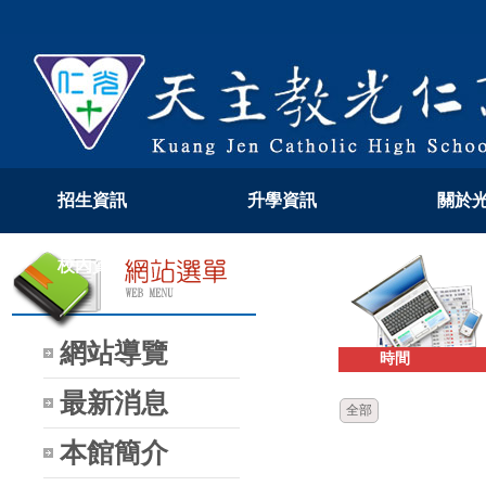
招生資訊
升學資訊
關於
校內資訊
教學專區
108
網站導覽
時間
最新消息
全部
本館簡介