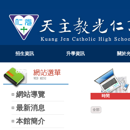
招生資訊
升學資訊
關於
校內資訊
教學專區
108
網站導覽
時間
最新消息
全部
本館簡介