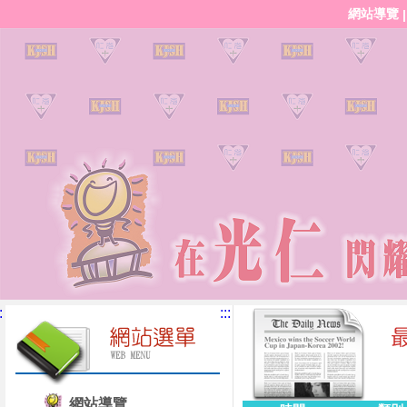
網站導覽
:
:::
網站導覽