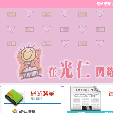
網站導覽
:
:::
網站導覽