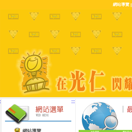
網站導覽
:
:::
網站導覽