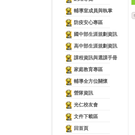
輔導室成員與執掌
防疫安心專區
國中部生涯規劃資訊
高中部生涯規劃資訊
課程資訊與選課手冊
家庭教育專區
輔導全方位關懷
營隊資訊
光仁校友會
文件下載區
回首頁