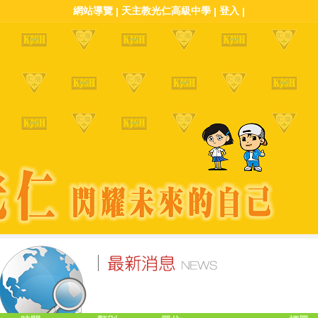
網站導覽
天主教光仁高級中學
登入
|
|
|