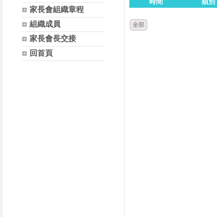
時間
類別
家長會組織章程
組織成員
全部
家長會長交接
回首頁