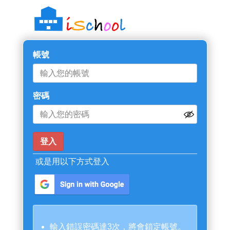
帳號
密碼
或是用以下方式登入
輸入錯誤密碼達3次，將會鎖定帳號。